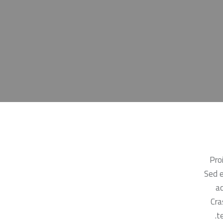
Pro
Sed e
ac
Cra
te