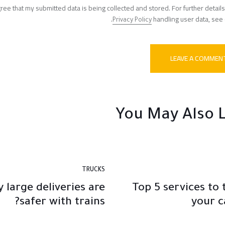
gree that my submitted data is being collected and stored. For further detail
.
handling user data, see
Privacy Policy
You May Also L
TRUCKS
 large deliveries are
Top 5 services to 
safer with trains?
your c