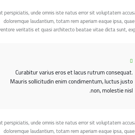
t perspiciatis, unde omnis iste natus error sit voluptatem accu
doloremque laudantium, totam rem aperiam eaque ipsa, quae 
ventore veritatis et quasi architecto beatae vitae dicta sunt, exp
Curabitur varius eros et lacus rutrum consequat.
Mauris sollicitudin enim condimentum, luctus justo
non, molestie nisl.
t perspiciatis, unde omnis iste natus error sit voluptatem accu
doloremque laudantium, totam rem aperiam eaque ipsa, quae 