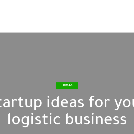
TRUCKS
tartup ideas for yo
logistic business