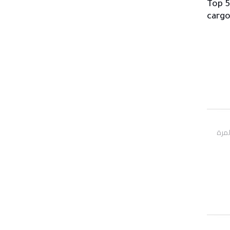
Top 5
carg
لمرة