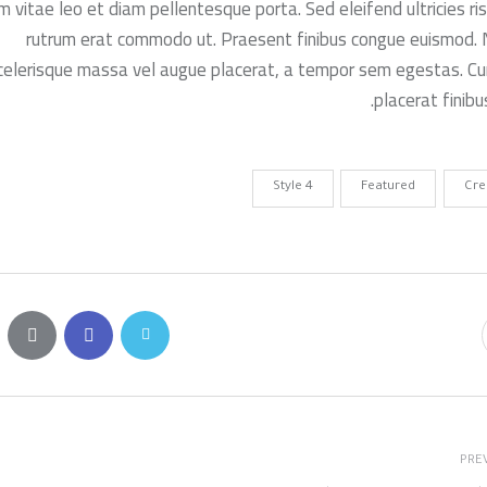
m vitae leo et diam pellentesque porta. Sed eleifend ultricies ris
rutrum erat commodo ut. Praesent finibus congue euismod. 
celerisque massa vel augue placerat, a tempor sem egestas. Cu
placerat finibus
Style 4
Featured
Cre
PRE