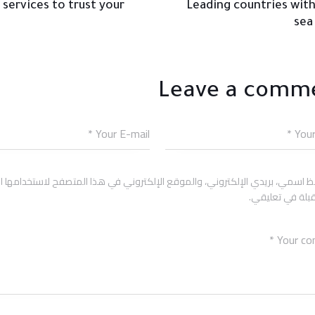
 services to trust your
Leading countries with
o
sea
Leave a comm
 اسمي، بريدي الإلكتروني، والموقع الإلكتروني في هذا المتصفح لاستخدامها ا
بلة في تعليقي.