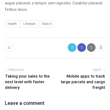
augue placerat, a tempor sem egestas. Curabitur placerat
finibus lacus.
Health
Lifestyle
Style 4
PREVIOUS
NEXT
Taking your sales to the
Mobile apps to track
next level with faster
large parcels and cargo
delivery
freight
Leave a comment