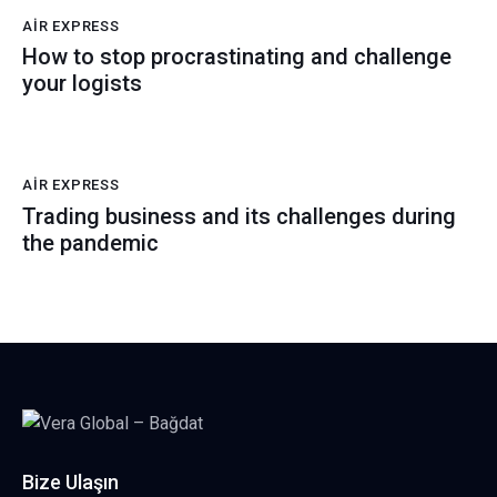
AIR EXPRESS
How to stop procrastinating and challenge
your logists
AIR EXPRESS
Trading business and its challenges during
the pandemic
Bize Ulaşın