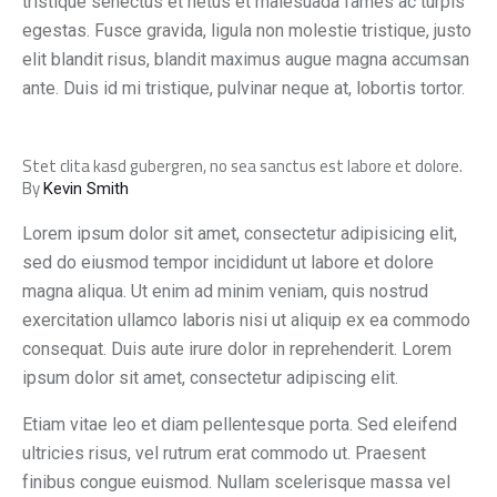
tristique senectus et netus et malesuada fames ac turpis
egestas. Fusce gravida, ligula non molestie tristique, justo
elit blandit risus, blandit maximus augue magna accumsan
ante. Duis id mi tristique, pulvinar neque at, lobortis tortor.
Stet clita kasd gubergren, no sea sanctus est labore et dolore.
By
Kevin Smith
Lorem ipsum dolor sit amet, consectetur adipisicing elit,
sed do eiusmod tempor incididunt ut labore et dolore
magna aliqua. Ut enim ad minim veniam, quis nostrud
exercitation ullamco laboris nisi ut aliquip ex ea commodo
consequat. Duis aute irure dolor in reprehenderit. Lorem
ipsum dolor sit amet, consectetur adipiscing elit.
Etiam vitae leo et diam pellentesque porta. Sed eleifend
ultricies risus, vel rutrum erat commodo ut. Praesent
finibus congue euismod. Nullam scelerisque massa vel