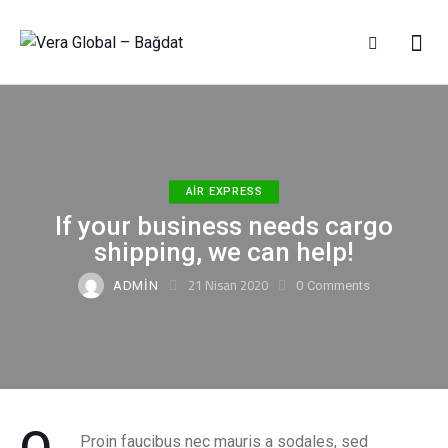
AIR EXPRESS
If your business needs cargo
shipping, we can help!
21 Nisan 2020
ADMIN
0
Comments
Q
Proin faucibus nec mauris a sodales, sed